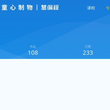
课程
专
作品
已赞
108
233