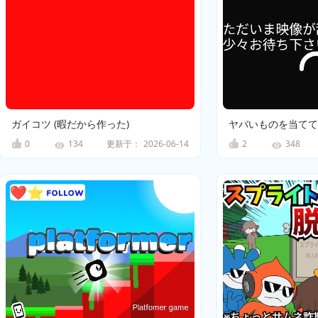
ガイコツ (暇だから作った)
0
更新于：
2026-06-14
2
134
348