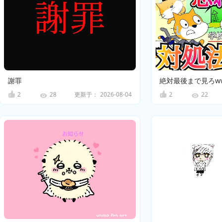
謝罪
2
更新于：
2026-08-04
2
28
22