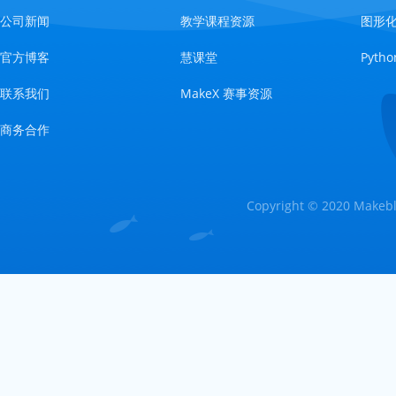
公司新闻
教学课程资源
图形
官方博客
慧课堂
Pyt
联系我们
MakeX 赛事资源
商务合作
Copyright © 2020 