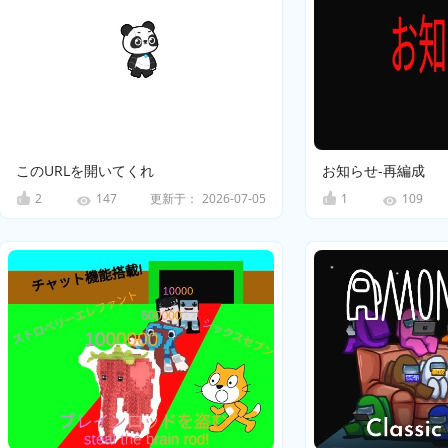
このURLを開いてくれ
お知らせ-再編成
2
更新于：
2026-07-05
1
147
109