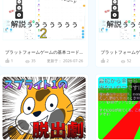
プラットフォームゲームの基本コード解説2
1
更新于：
2026-07-26
2
35
52