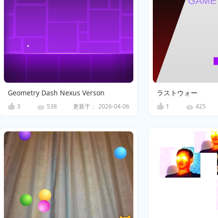
Geometry Dash Nexus Verson
ラストウォー
3
更新于：
2026-04-06
1
538
425