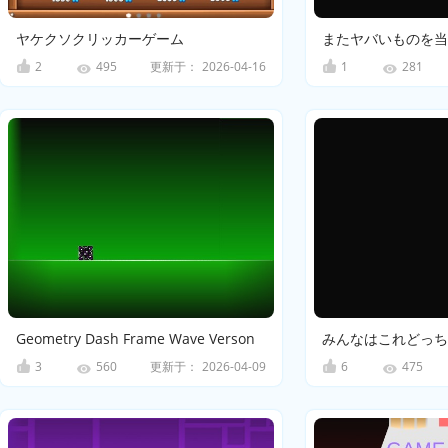
ヤケクソクリッカーゲーム
2
更新于：
2026-04-16
1
495
281
Geometry Dash Frame Wave Verson
3
更新于：
2026-04-09
6
560
475