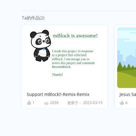
Ta的作品(2)
Support mBlock!!-Remix-Remix
Jesus S
1
更新于：
2023-03-15
6
2039