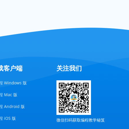
载客户端
关注我们
 Windows 版
 Mac 版
 Android 版
 iOS 版
微信扫码获取编程教学秘笈