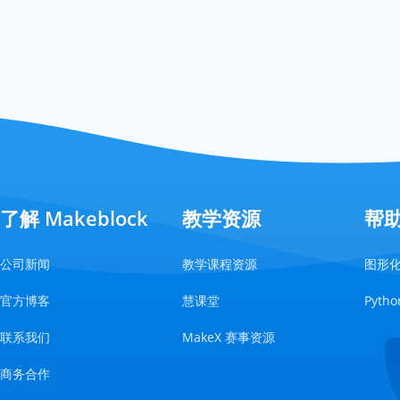
了解 Makeblock
教学资源
帮
公司新闻
教学课程资源
图形
官方博客
慧课堂
Pyt
联系我们
MakeX 赛事资源
商务合作