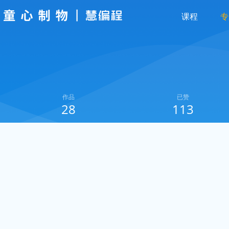
课程
专
作品
已赞
28
113