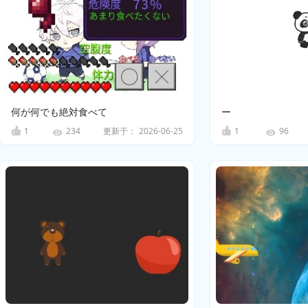
何が何でも絶対食べて
ー
1
更新于：
2026-06-25
1
234
96