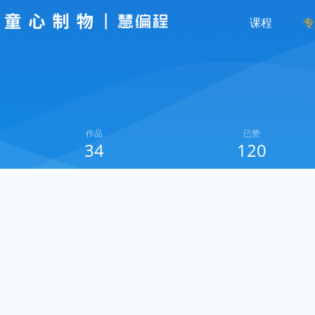
课程
专
作品
已赞
34
120