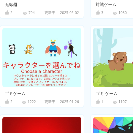
无标题
対戦ゲーム
2
更新于：
2025-05-02
3
794
1080
ゴミゲーム
ゴミ ゲーム
2
更新于：
2025-01-26
1
1222
1107