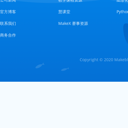
官方博客
慧课堂
Pyt
联系我们
MakeX 赛事资源
商务合作
Copyright © 2020 