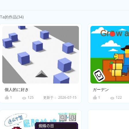
Ta的作品(34)
個人的に好き
ガーデン
1
更新于：
2026-07-15
1
125
122