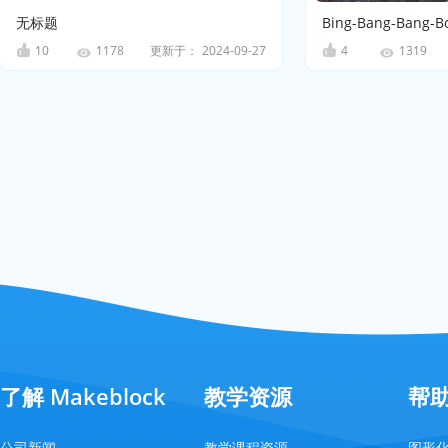
无标题
Bing-Bang-Bang-
10
更新于：
2024-09-27
4
1178
1319
了解 Makeblock
教学资源
帮
公司新闻
教学课程资源
图形