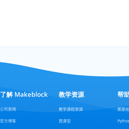
了解 Makeblock
教学资源
帮
公司新闻
教学课程资源
图形
官方博客
慧课堂
Pyt