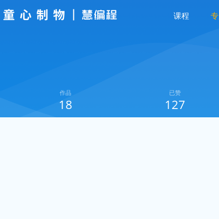
课程
专
作品
已赞
18
127