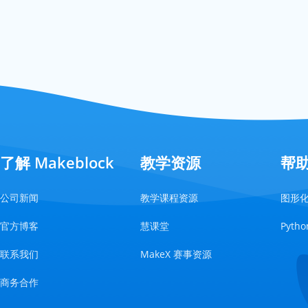
了解 Makeblock
教学资源
帮
公司新闻
教学课程资源
图形
官方博客
慧课堂
Pyt
联系我们
MakeX 赛事资源
商务合作