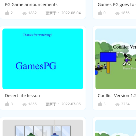
PG Game announcements
Games PG goes to 
2
更新于：
2022-08-04
0
1882
1856
Desert life lesson
Conflict Version 1.
3
更新于：
2022-07-05
3
1855
2234