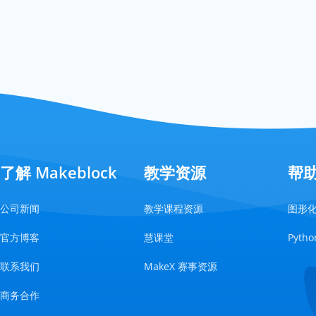
了解 Makeblock
教学资源
帮
公司新闻
教学课程资源
图形
官方博客
慧课堂
Pyt
联系我们
MakeX 赛事资源
商务合作