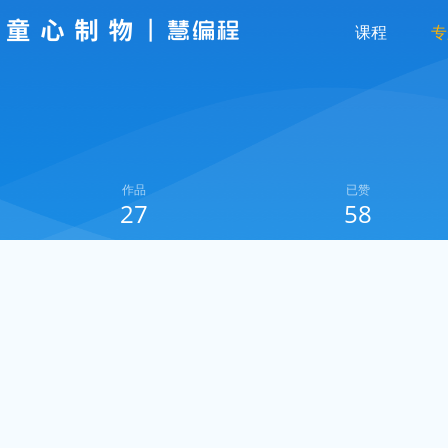
课程
专
作品
已赞
27
58