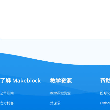
了解 Makeblock
教学资源
帮
公司新闻
教学课程资源
图形
官方博客
慧课堂
Pyt