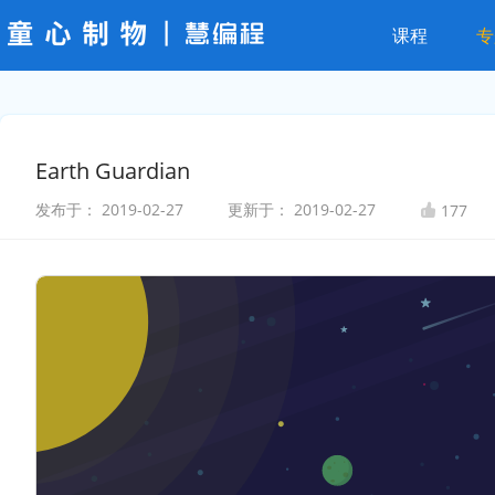
课程
专
Earth Guardian
发布于：
2019-02-27
更新于：
2019-02-27
177