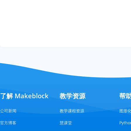
了解 Makeblock
教学资源
帮
公司新闻
教学课程资源
图形
官方博客
慧课堂
Pyt