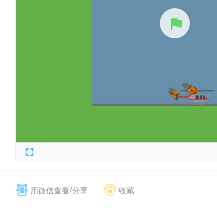
用微信查看/分享
收藏