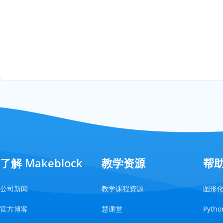
了解 Makeblock
教学资源
帮
公司新闻
教学课程资源
图形
官方博客
慧课堂
Pyt