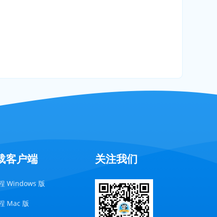
载客户端
关注我们
 Windows 版
 Mac 版