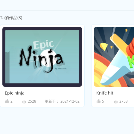
Ta的作品(3)
Epic ninja
Knife hit
2
更新于：
2021-12-02
5
2528
2753