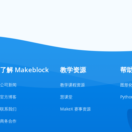
了解 Makeblock
教学资源
帮
公司新闻
教学课程资源
图形
官方博客
慧课堂
Pyt
联系我们
MakeX 赛事资源
商务合作