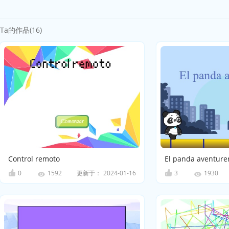
Ta的作品(16)
Control remoto
El panda aventure
0
更新于：
2024-01-16
3
1592
1930