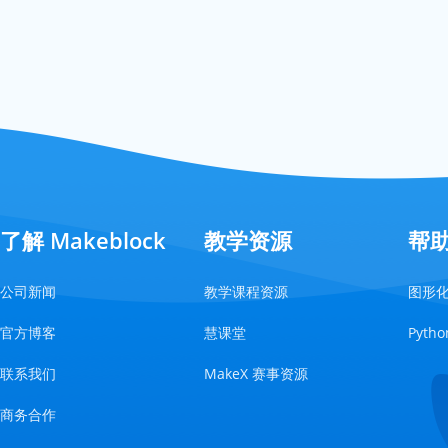
了解 Makeblock
教学资源
帮
公司新闻
教学课程资源
图形
官方博客
慧课堂
Pyt
联系我们
MakeX 赛事资源
商务合作