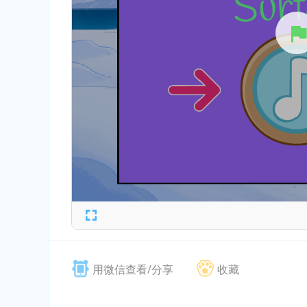
用微信查看/分享
收藏