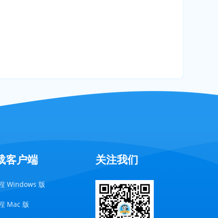
载客户端
关注我们
 Windows 版
 Mac 版