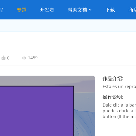
程
专题
开发者
帮助文档
下载
商
1459
0
作品介绍:
Esto es un repro
操作说明:
Dale clic a la b
puedes darle a la
button (If the mu