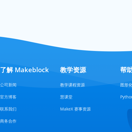
了解 Makeblock
教学资源
帮
公司新闻
教学课程资源
图形
官方博客
慧课堂
Pyt
联系我们
MakeX 赛事资源
商务合作