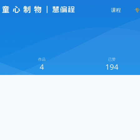
课程
专
作品
已赞
4
194