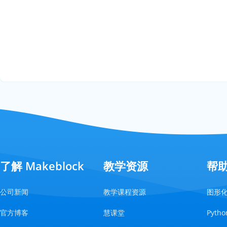
了解 Makeblock
教学资源
帮
公司新闻
教学课程资源
图形
官方博客
慧课堂
Pyt