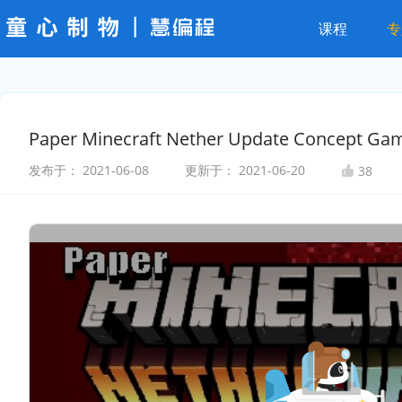
课程
专
Paper Minecraft Nether Update Concept Ga
发布于：
2021-06-08
更新于：
2021-06-20
38