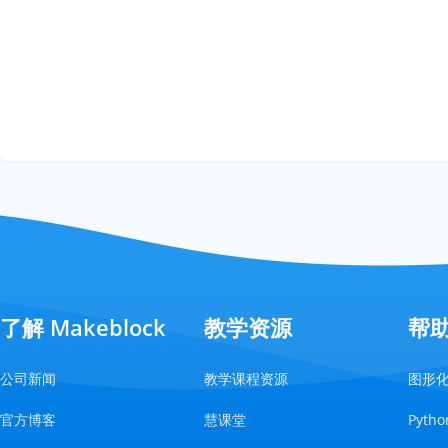
了解 Makeblock
教学资源
帮
公司新闻
教学课程资源
图形
官方博客
慧课堂
Pyt