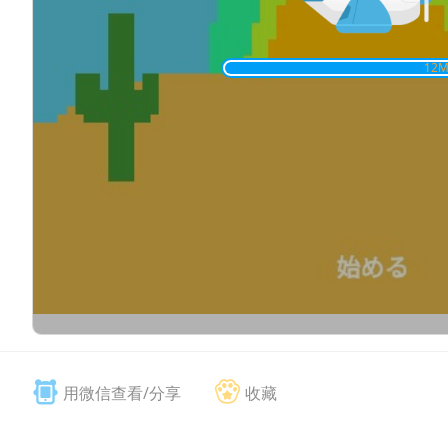
用微信查看/分享
收藏