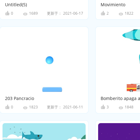
Untitled(5)
Movimiento
0
更新于：
2021-06-17
2
1689
1822
203 Pancracio
Bomberito apaga a
0
更新于：
2021-06-11
3
1823
1848