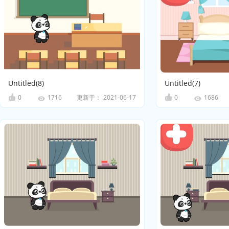
Untitled(8)
Untitled(7)
0
更新于：
2021-06-17
0
1716
1686