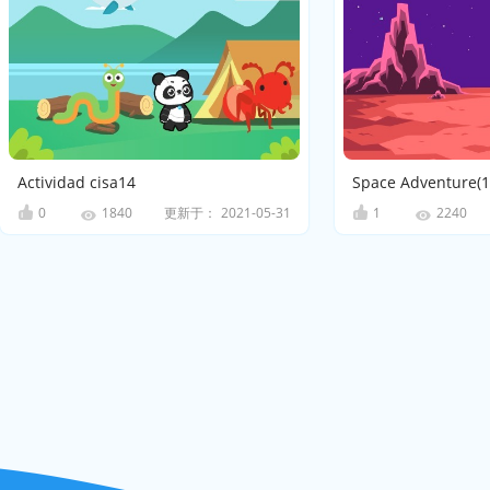
Actividad cisa14
Space Adventure(1
0
更新于：
2021-05-31
1
1840
2240