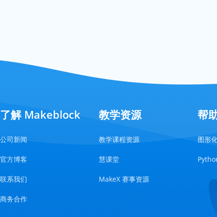
了解 Makeblock
教学资源
帮
公司新闻
教学课程资源
图形
官方博客
慧课堂
Pyt
联系我们
MakeX 赛事资源
商务合作