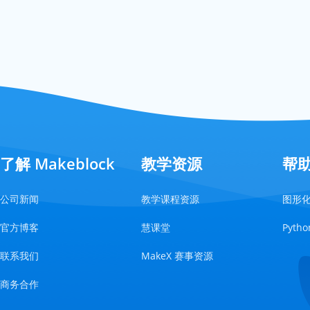
了解 Makeblock
教学资源
帮
公司新闻
教学课程资源
图形
官方博客
慧课堂
Pyt
联系我们
MakeX 赛事资源
商务合作