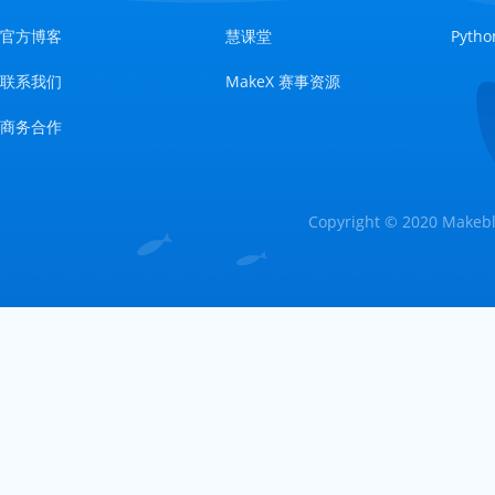
官方博客
慧课堂
Pyt
联系我们
MakeX 赛事资源
商务合作
Copyright © 2020 