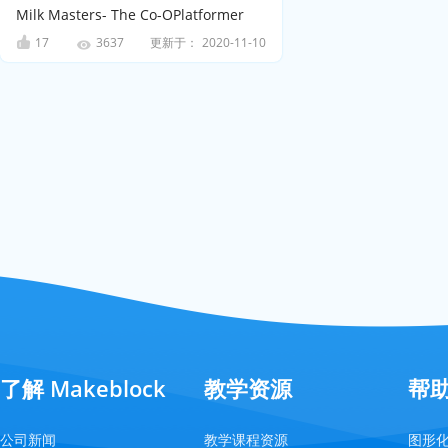
Milk Masters- The Co-OPlatformer
17
更新于：
2020-11-10
3637
了解 Makeblock
教学资源
帮
公司新闻
教学课程资源
图形