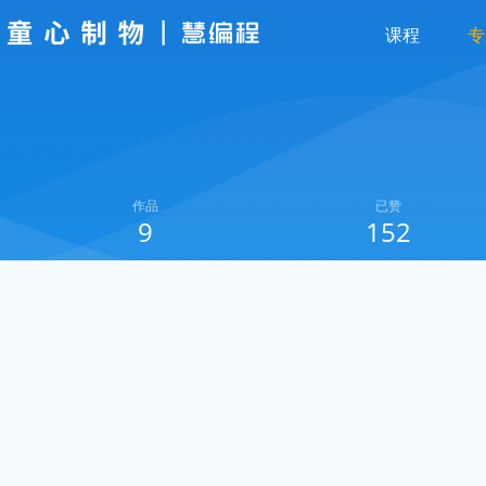
课程
专
作品
已赞
9
152