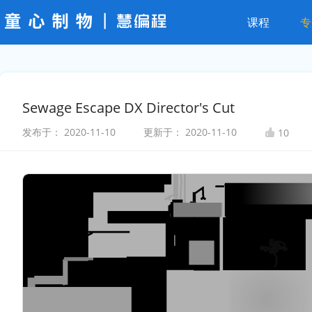
课程
专
Sewage Escape DX Director's Cut
发布于：
2020-11-10
更新于：
2020-11-10
10