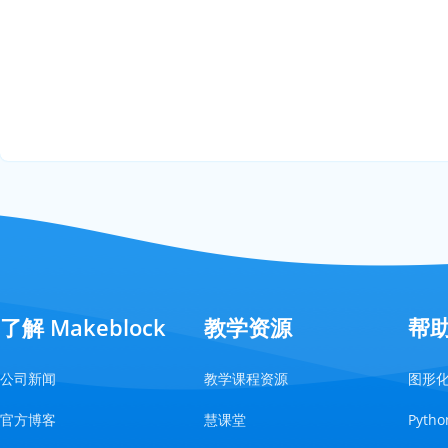
了解 Makeblock
教学资源
帮
公司新闻
教学课程资源
图形
官方博客
慧课堂
Pyt