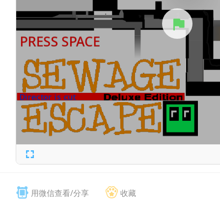
用微信查看/分享
收藏