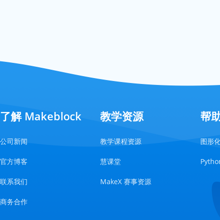
了解 Makeblock
教学资源
帮
公司新闻
教学课程资源
图形
官方博客
慧课堂
Pyt
联系我们
MakeX 赛事资源
商务合作