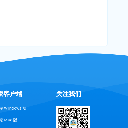
载客户端
关注我们
 Windows 版
 Mac 版