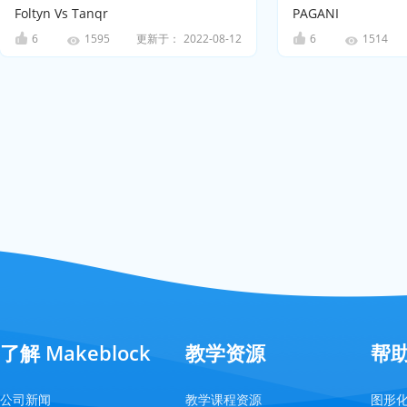
Foltyn Vs Tanqr
PAGANI
6
更新于：
2022-08-12
6
1595
1514
了解 Makeblock
教学资源
帮
公司新闻
教学课程资源
图形