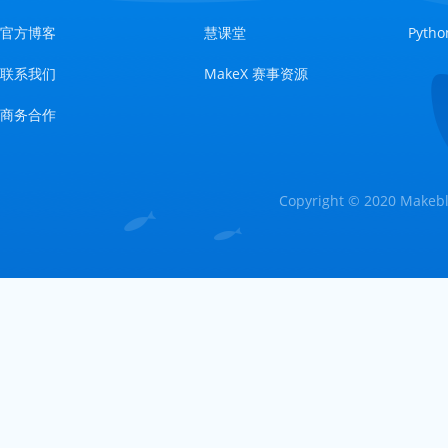
官方博客
慧课堂
Pyt
联系我们
MakeX 赛事资源
商务合作
Copyright © 2020 