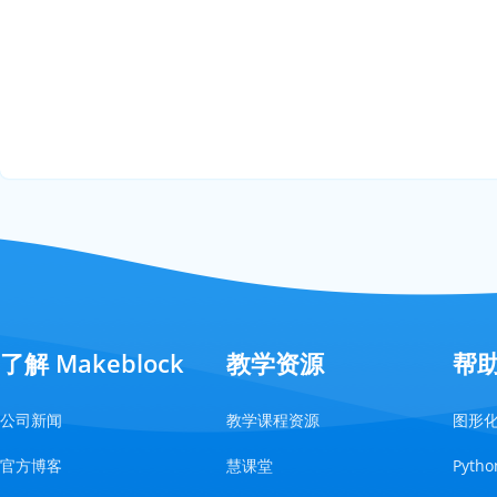
了解 Makeblock
教学资源
帮
公司新闻
教学课程资源
图形
官方博客
慧课堂
Pyt