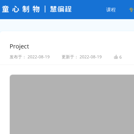
课程
专
Project
发布于：
2022-08-19
更新于：
2022-08-19
6