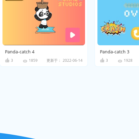
Panda-catch 4
Panda-catch 3
3
更新于：
2022-06-14
3
1859
1928