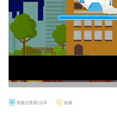
3.70
用微信查看/分享
收藏