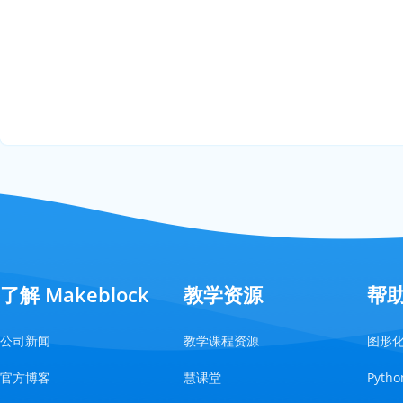
了解 Makeblock
教学资源
帮
公司新闻
教学课程资源
图形
官方博客
慧课堂
Pyt