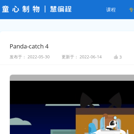
课程
专
Panda-catch 4
发布于：
2022-05-30
更新于：
2022-06-14
3