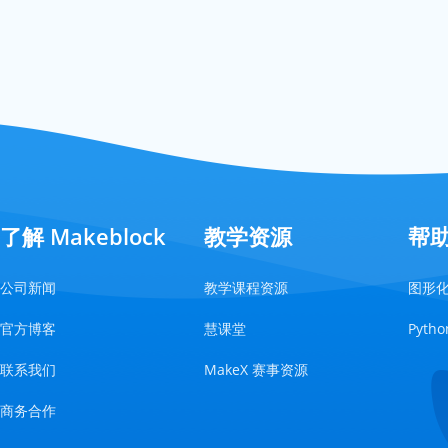
了解 Makeblock
教学资源
帮
公司新闻
教学课程资源
图形
官方博客
慧课堂
Pyt
联系我们
MakeX 赛事资源
商务合作