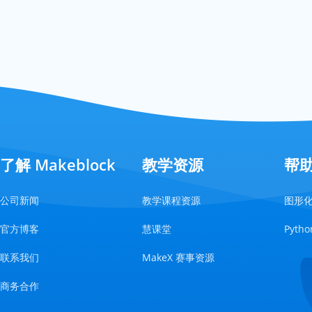
了解 Makeblock
教学资源
帮
公司新闻
教学课程资源
图形
官方博客
慧课堂
Pyt
联系我们
MakeX 赛事资源
商务合作