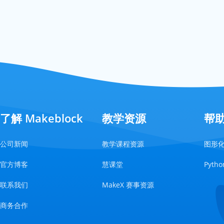
了解 Makeblock
教学资源
帮
公司新闻
教学课程资源
图形
官方博客
慧课堂
Pyt
联系我们
MakeX 赛事资源
商务合作