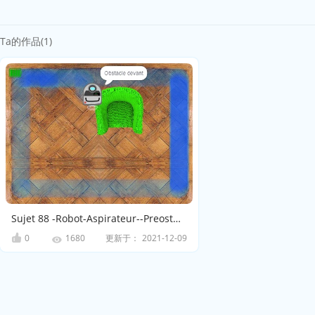
Ta的作品(1)
Sujet 88 -Robot-Aspirateur--PreostMargot
0
更新于：
2021-12-09
1680