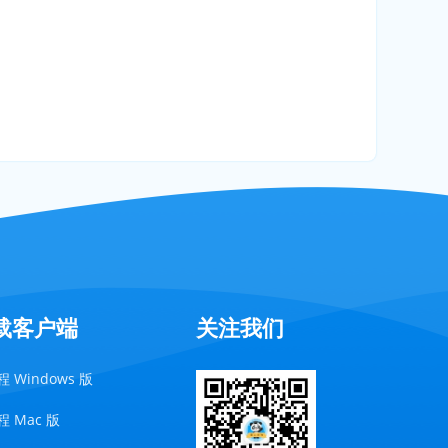
载客户端
关注我们
 Windows 版
 Mac 版