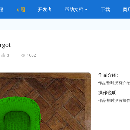
程
专题
开发者
帮助文档
下载
商
rgot
1682
0
作品介绍:
作品暂时没有介
操作说明:
作品暂时没有操