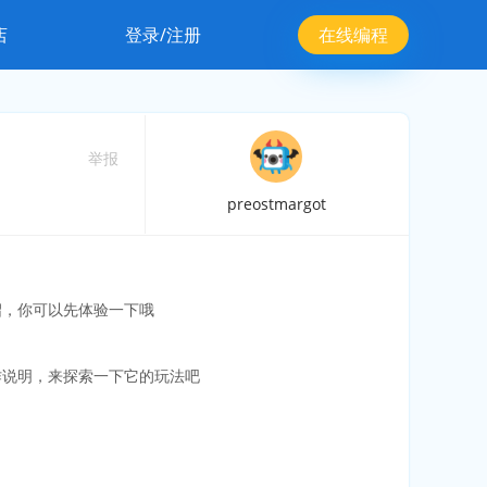
店
登录/注册
在线编程
举报
preostmargot
绍，你可以先体验一下哦
作说明，来探索一下它的玩法吧