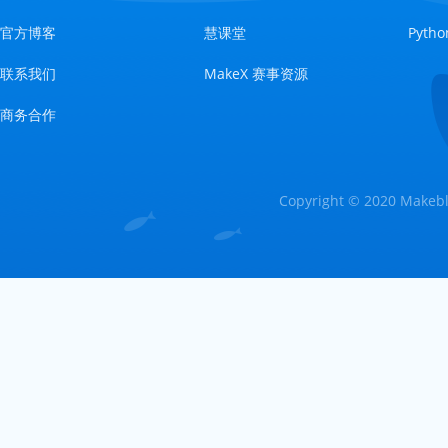
官方博客
慧课堂
Pyt
联系我们
MakeX 赛事资源
商务合作
Copyright © 2020 