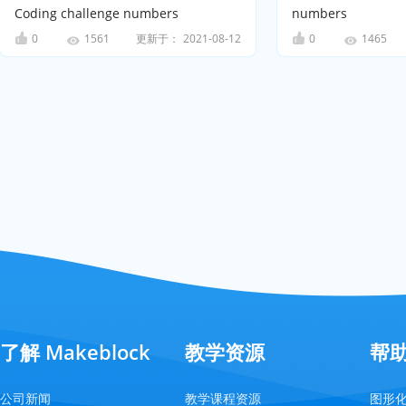
Coding challenge numbers
numbers
0
更新于：
2021-08-12
0
1561
1465
了解 Makeblock
教学资源
帮
公司新闻
教学课程资源
图形