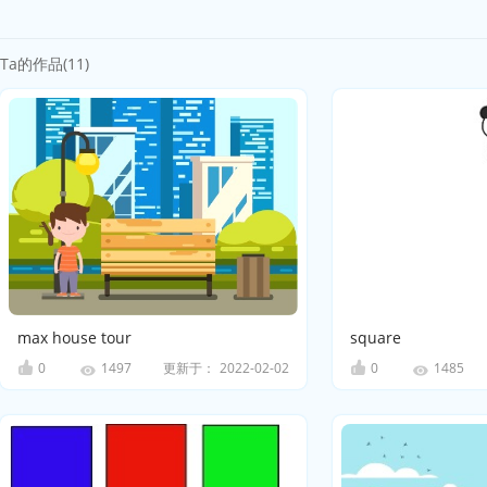
Ta的作品(11)
max house tour
square
0
更新于：
2022-02-02
0
1497
1485