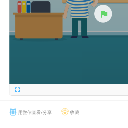
用微信查看/分享
收藏