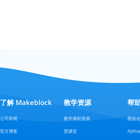
了解 Makeblock
教学资源
帮
公司新闻
教学课程资源
图形
官方博客
慧课堂
Pyt