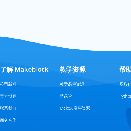
了解 Makeblock
教学资源
帮
公司新闻
教学课程资源
图形
官方博客
慧课堂
Pyt
联系我们
MakeX 赛事资源
商务合作