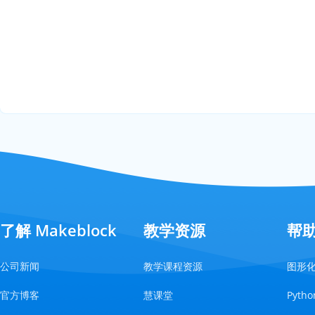
了解 Makeblock
教学资源
帮
公司新闻
教学课程资源
图形
官方博客
慧课堂
Pyt