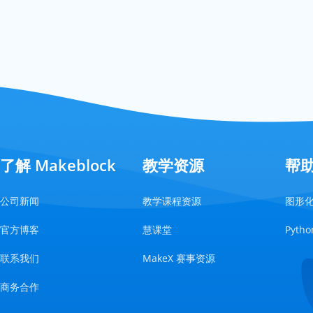
了解 Makeblock
教学资源
帮
公司新闻
教学课程资源
图形
官方博客
慧课堂
Pyt
联系我们
MakeX 赛事资源
商务合作