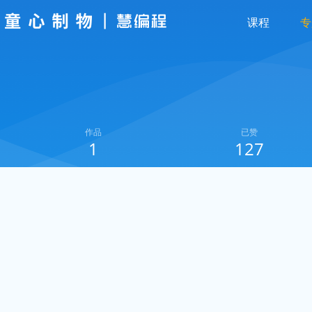
课程
专
作品
已赞
1
127