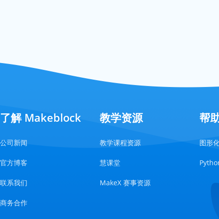
了解 Makeblock
教学资源
帮
公司新闻
教学课程资源
图形
官方博客
慧课堂
Pyt
联系我们
MakeX 赛事资源
商务合作