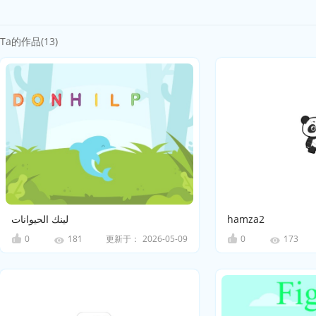
Ta的作品(13)
لينك الحيوانات
hamza2
0
更新于：
2026-05-09
0
181
173