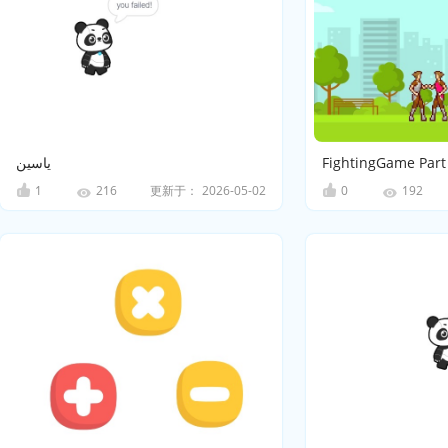
ياسين
FightingGame Part
1
更新于：
2026-05-02
0
216
192