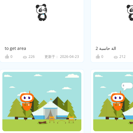
to get area
الة حاسبة 2
0
更新于：
2026-04-23
0
226
212