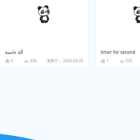
ألة حاسبة
timer for second
0
更新于：
2025-08-29
1
638
573