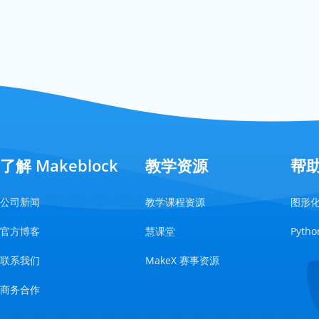
了解 Makeblock
教学资源
帮
公司新闻
教学课程资源
图形
官方博客
慧课堂
Pyt
联系我们
MakeX 赛事资源
商务合作