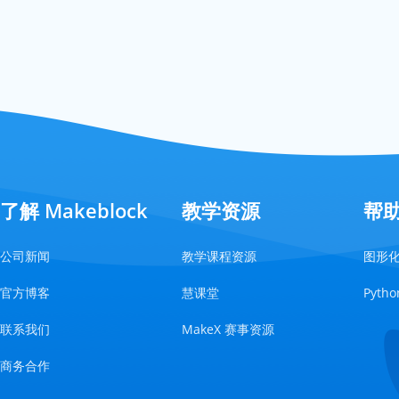
了解 Makeblock
教学资源
帮
公司新闻
教学课程资源
图形
官方博客
慧课堂
Pyt
联系我们
MakeX 赛事资源
商务合作