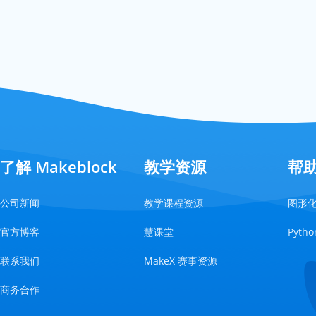
了解 Makeblock
教学资源
帮
公司新闻
教学课程资源
图形
官方博客
慧课堂
Pyt
联系我们
MakeX 赛事资源
商务合作