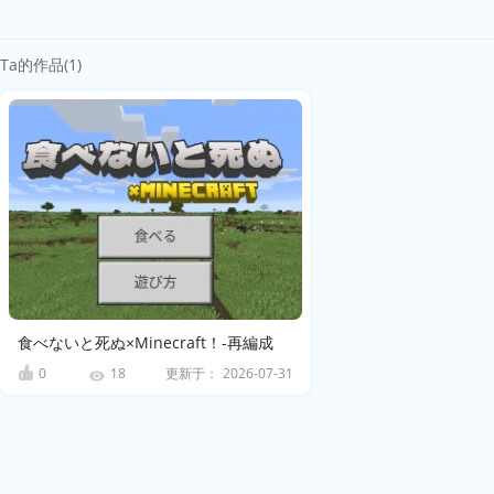
Ta的作品(1)
食べないと死ぬ×Minecraft！-再編成
0
更新于：
2026-07-31
18