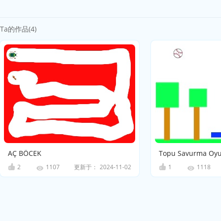
Ta的作品(4)
AÇ BÖCEK
Topu Savurma Oy
2
更新于：
2024-11-02
1
1107
1118