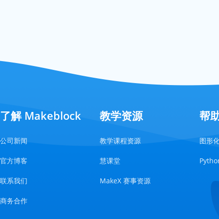
了解 Makeblock
教学资源
帮
公司新闻
教学课程资源
图形
官方博客
慧课堂
Pyt
联系我们
MakeX 赛事资源
商务合作