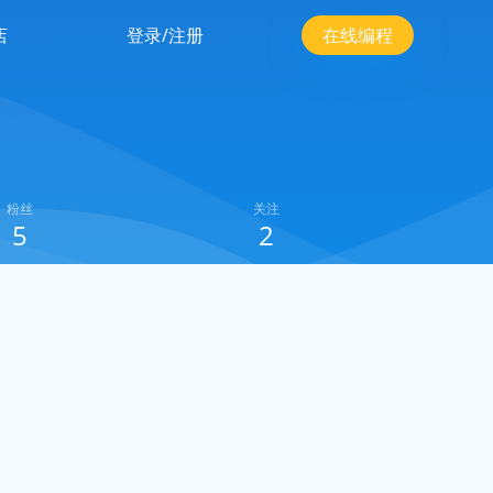
店
登录/注册
在线编程
粉丝
关注
5
2