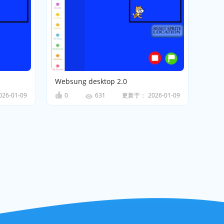
Websung desktop 2.0
026-01-09
0
更新于：
2026-01-09
631