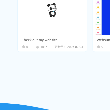
Check out my website.
Websung
0
更新于：
2026-02-03
0
1015