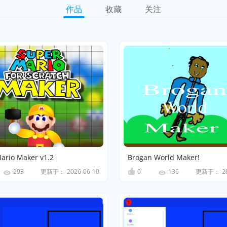
作品
收藏
关注
ario Maker v1.2
Brogan World Maker!
更新于：
2026-06-10
0
更新于：
2
293
136