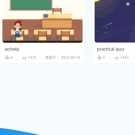
activity
practical quiz
0
更新于：
2022-09-16
0
1475
1453