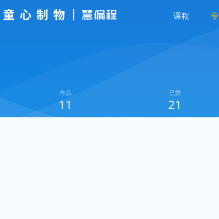
课程
专
作品
已赞
11
21