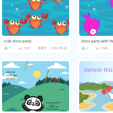
crab disco party
Disco party with fi
1
更新于：
2022-08-26
2
1597
1588