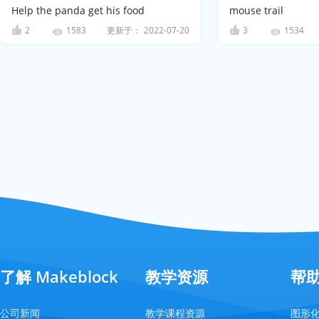
Help the panda get his food
mouse trail
2
更新于：
2022-07-20
3
1583
1534
了解 Makeblock
教学资源
帮
公司新闻
教学课程资源
图形