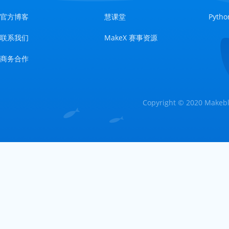
官方博客
慧课堂
Pyt
联系我们
MakeX 赛事资源
商务合作
Copyright © 2020 