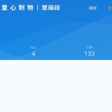
课程
专
作品
已赞
4
133