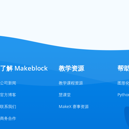
了解 Makeblock
教学资源
帮
公司新闻
教学课程资源
图形
官方博客
慧课堂
Pyt
联系我们
MakeX 赛事资源
商务合作