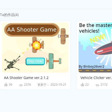
Ta的作品(4)
AA Shooter Game ver.2.1.2
Vehicle Clicker ver
39
更新于：
2023-10-21
22
2376
2172