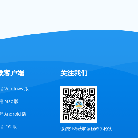
载客户端
关注我们
 Windows 版
 Mac 版
 Android 版
 iOS 版
微信扫码获取编程教学秘笈