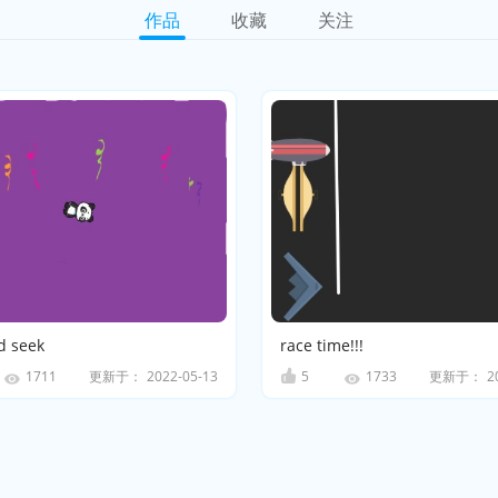
作品
收藏
关注
d seek
race time!!!
更新于：
2022-05-13
5
更新于：
2
1711
1733