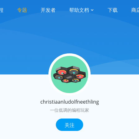
程
专题
开发者
帮助文档
下载
商
christiaanludolfneethling
一位低调的编程玩家
关注