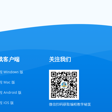
载客户端
关注我们
 Windows 版
 Mac 版
 Android 版
 iOS 版
微信扫码获取编程教学秘笈