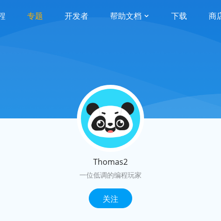
程
专题
开发者
帮助文档
下载
商
Thomas2
一位低调的编程玩家
关注